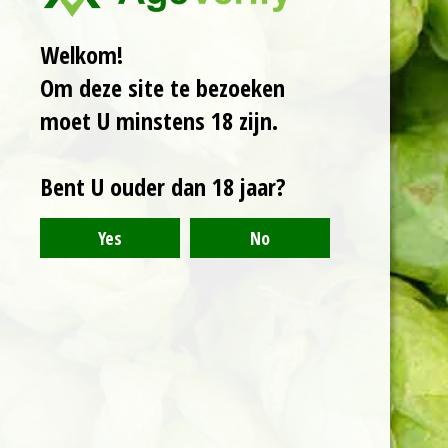
Welkom!
Om deze site te bezoeken
moet U minstens 18 zijn.
Bent U ouder dan 18 jaar?