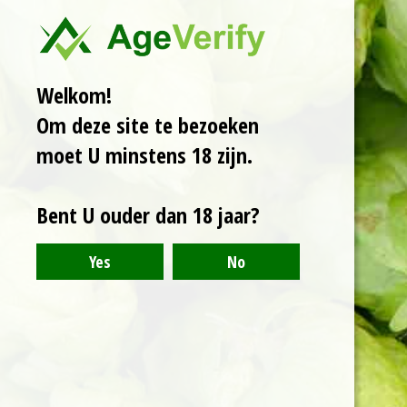
Welkom!
Om deze site te bezoeken
moet U minstens 18 zijn.
Bent U ouder dan 18 jaar?